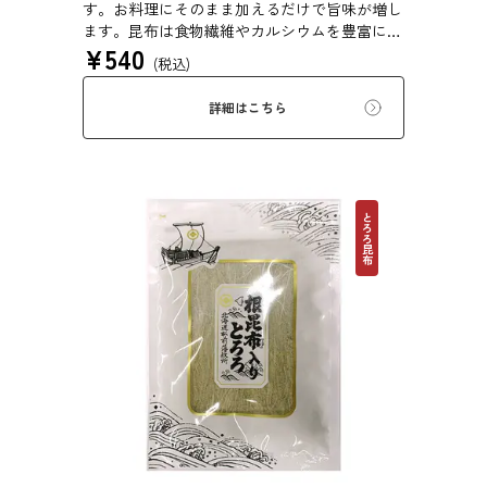
す。お料理にそのまま加えるだけで旨味が増し
ます。昆布は食物繊維やカルシウムを豊富に含
¥
540
んでいるため、バランスのとれた食生活のため
(税込)
にお使いいただけます。また、本商品は第20回
ファストフィッシュ選定商品です。
詳細はこちら
とろろ昆布