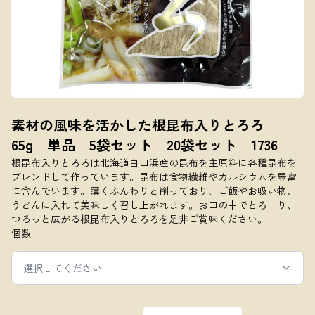
素材の風味を活かした根昆布入りとろろ
65g 単品 5袋セット 20袋セット 1736
根昆布入りとろろは北海道白口浜産の昆布を主原料に各種昆布を
ブレンドして作っています。昆布は食物繊維やカルシウムを豊富
に含んでいます。薄くふんわりと削っており、ご飯やお吸い物、
うどんに入れて美味しく召し上がれます。お口の中でとろーり、
つるっと広がる根昆布入りとろろを是非ご賞味ください。
個数
選択してください