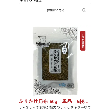
(税込)
い物、うどんに入れて美味しく召し上がれま
す。お口の中でとろーり、つるっと広がる根昆
詳細はこちら
布入りとろろを是非ご賞味ください。
ふりかけ昆布
ふりかけ昆布 60g 単品 5袋セット 20袋セット 5102
しゃきしゃき食感が魅力のしっとりふりかけで