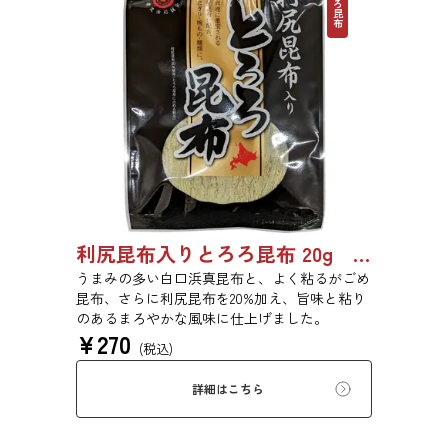
とろろ昆布
利尻昆布入りとろろ昆布 20g 3436
うまみの多い白口浜真昆布と、よく粘るがごめ
昆布、さらに利尻昆布を20%加え、旨味と粘り
のあるまろやかな風味に仕上げました。
¥
270
(税込)
詳細はこちら