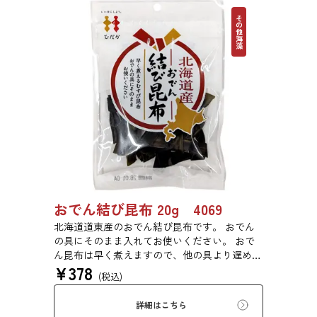
その他海藻
おでん結び昆布 20g 4069
北海道道東産のおでん結び昆布です。 おでん
の具にそのまま入れてお使いください。 おで
ん昆布は早く煮えますので、他の具より遅めに
¥
378
入れるとうまく煮えます。
(税込)
詳細はこちら