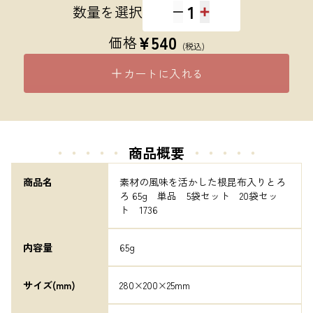
1
数量を選択
¥
540
価格
(税込)
カートに入れる
・・・・・
商品概要
・・・・・
商品名
素材の風味を活かした根昆布入りとろ
ろ 65g　単品　5袋セット　20袋セッ
ト　1736
内容量
65g
サイズ(mm)
280×200×25mm