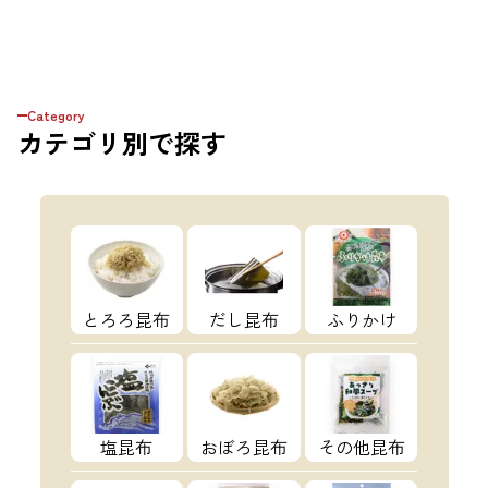
Category
カテゴリ
別で探す
とろろ昆布
だし昆布
ふりかけ
塩昆布
おぼろ昆布
その他昆布