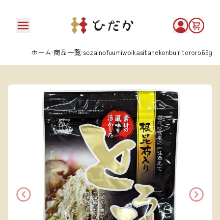
ホーム
商品一覧
sozainofuumiwoikasitanekonbuiritororo65g