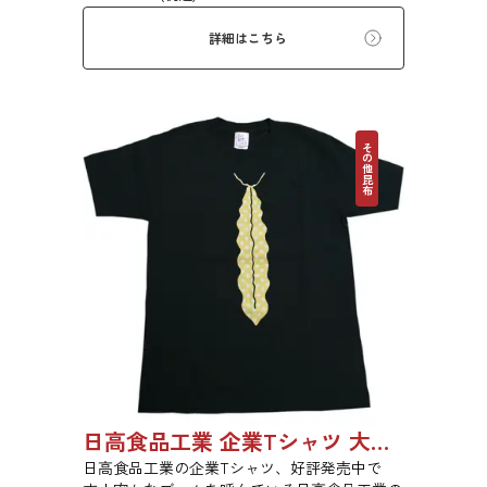
テラなどに用いられます。
詳細はこちら
その他昆布
日高食品工業 企業Tシャツ 大人用
日高食品工業の企業Tシャツ、好評発売中で