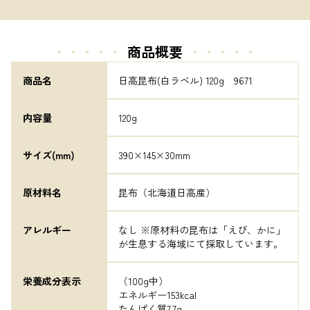
・・・・・
商品概要
・・・・・
商品名
日高昆布(白ラベル) 120g　9671
内容量
120g
サイズ(mm)
390×145×30mm
原材料名
昆布（北海道日高産）
アレルギー
なし ※原材料の昆布は「えび、かに」
が生息する海域にて採取しています。
栄養成分表示
（100g中）

エネルギー153kcal

たんぱく質7.7g
