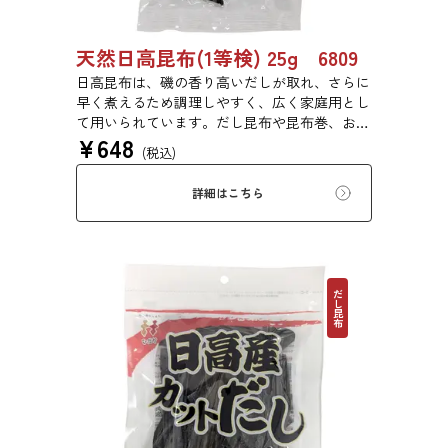
天然日高昆布(1等検) 25g 6809
日高昆布は、磯の香り高いだしが取れ、さらに
早く煮えるため調理しやすく、広く家庭用とし
て用いられています。だし昆布や昆布巻、おで
¥
648
ん、佃煮、煮締め等に最適です。
(税込)
詳細はこちら
だし昆布