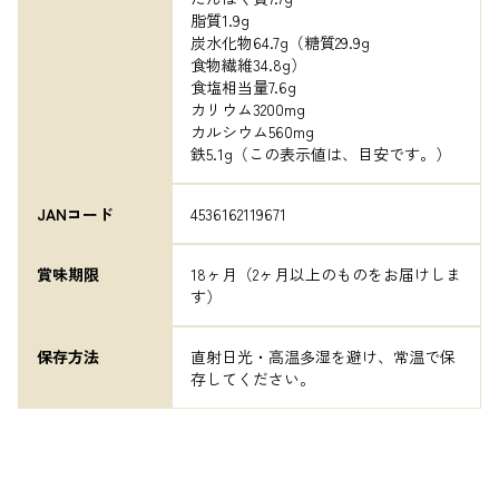
脂質1.9g

炭水化物64.7g（糖質29.9g

食物繊維34.8g）

食塩相当量7.6g

カリウム3200mg

カルシウム560mg

鉄5.1g（この表示値は、目安です。）
JANコード
4536162119671
賞味期限
18ヶ月（2ヶ月以上のものをお届けしま
す）
保存方法
直射日光・高温多湿を避け、常温で保
存してください。