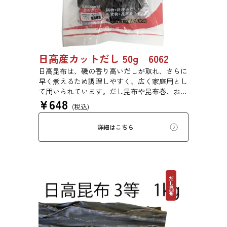
日高産カットだし 50g 6062
日高昆布は、磯の香り高いだしが取れ、さらに
早く煮えるため調理しやすく、広く家庭用とし
て用いられています。だし昆布や昆布巻、おで
¥
648
ん、佃煮、煮締め等に最適です。
(税込)
詳細はこちら
だし昆布