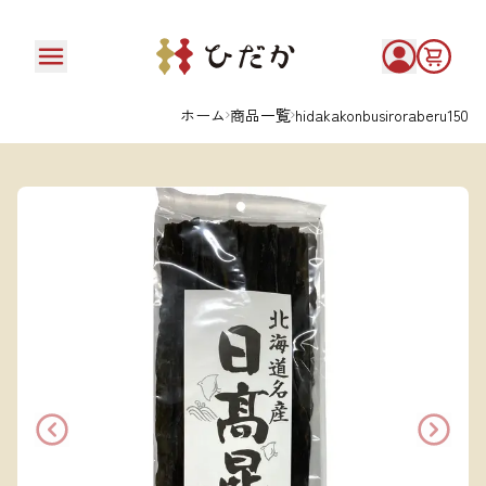
ホーム
商品一覧
hidakakonbusiroraberu150