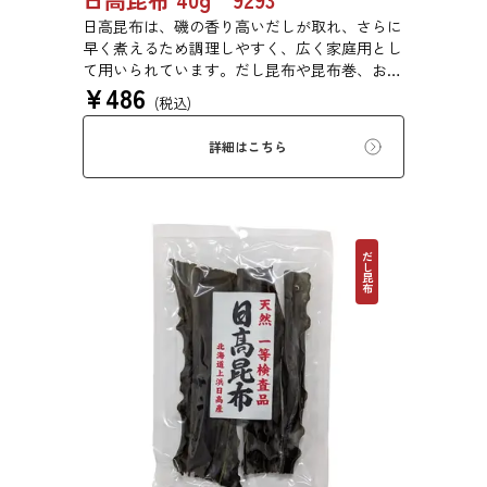
日高昆布は、磯の香り高いだしが取れ、さらに
早く煮えるため調理しやすく、広く家庭用とし
て用いられています。だし昆布や昆布巻、おで
¥
486
ん、佃煮、煮締め等に最適です。
(税込)
詳細はこちら
だし昆布